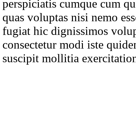
perspiciatis cumque cum quo
quas voluptas nisi nemo es
fugiat hic dignissimos volup
consectetur modi iste quidem
suscipit mollitia exercitati