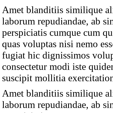
Amet blanditiis similique al
laborum repudiandae, ab si
perspiciatis cumque cum quo
quas voluptas nisi nemo es
fugiat hic dignissimos volup
consectetur modi iste quidem
suscipit mollitia exercitati
Amet blanditiis similique al
laborum repudiandae, ab si